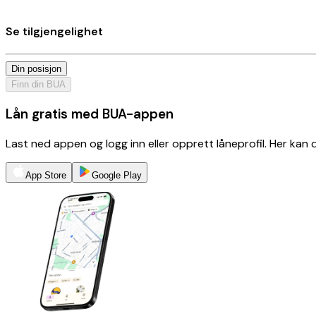
Se tilgjengelighet
Din posisjon
Finn din BUA
Lån gratis med BUA-appen
Last ned appen og logg inn eller opprett låneprofil. Her kan
App Store
Google Play