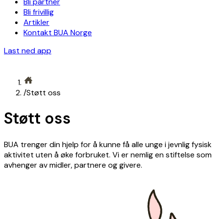
Bli partner
Bli frivillig
Artikler
Kontakt BUA Norge
Last ned app
/
Støtt oss
Støtt oss
BUA trenger din hjelp for å kunne få alle unge i jevnlig fysisk
aktivitet uten å øke forbruket. Vi er nemlig en stiftelse som
avhenger av midler, partnere og givere.