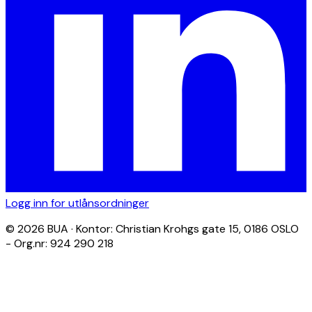
Logg inn for utlånsordninger
© 2026 BUA · Kontor: Christian Krohgs gate 15, 0186 OSLO
- Org.nr: 924 290 218