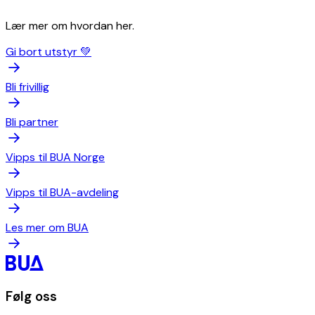
Lær mer om hvordan her.
Gi bort utstyr 💚
Bli frivillig
Bli partner
Vipps til BUA Norge
Vipps til BUA-avdeling
Les mer om BUA
Følg oss