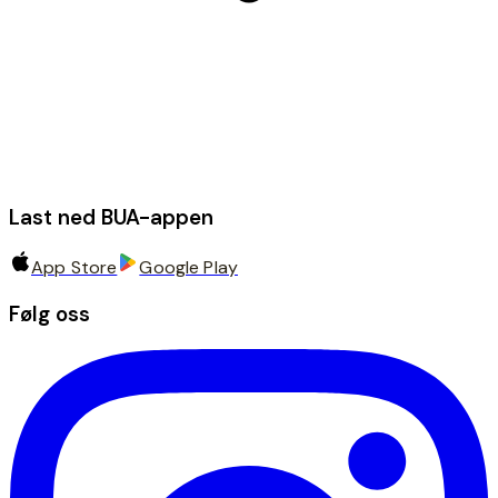
Last ned BUA-appen
App Store
Google Play
Følg oss