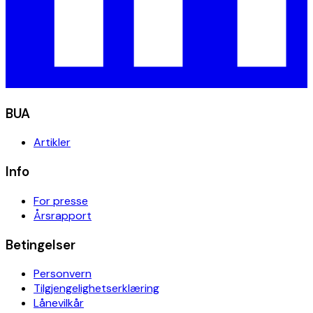
BUA
Artikler
Info
For presse
Årsrapport
Betingelser
Personvern
Tilgjengelighetserklæring
Lånevilkår