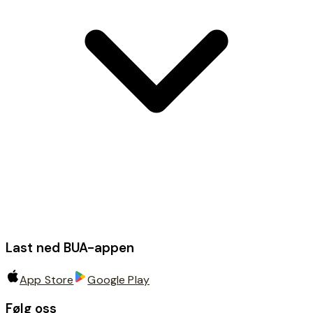
Last ned BUA-appen
App Store
Google Play
Følg oss