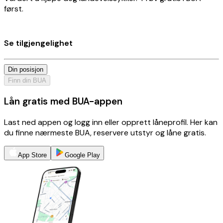
først.
Se tilgjengelighet
Din posisjon
Finn din BUA
Lån gratis med BUA-appen
Last ned appen og logg inn eller opprett låneprofil. Her kan
du finne nærmeste BUA, reservere utstyr og låne gratis.
App Store
Google Play