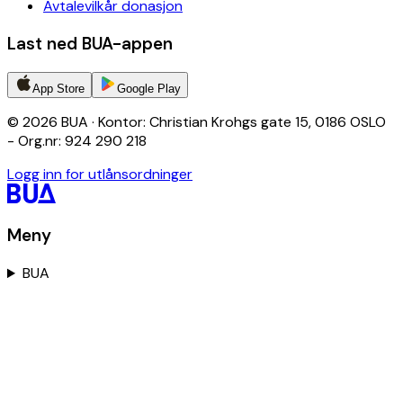
Avtalevilkår donasjon
Last ned BUA-appen
App Store
Google Play
© 2026 BUA · Kontor: Christian Krohgs gate 15, 0186 OSLO
- Org.nr: 924 290 218
Logg inn for utlånsordninger
Meny
BUA