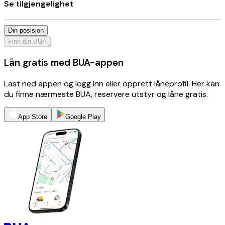
Se tilgjengelighet
Din posisjon
Finn din BUA
Lån gratis med BUA-appen
Last ned appen og logg inn eller opprett låneprofil. Her kan
du finne nærmeste BUA, reservere utstyr og låne gratis.
App Store
Google Play