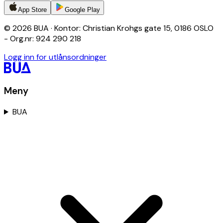
App Store
Google Play
© 2026 BUA · Kontor: Christian Krohgs gate 15, 0186 OSLO
- Org.nr: 924 290 218
Logg inn for utlånsordninger
Meny
BUA