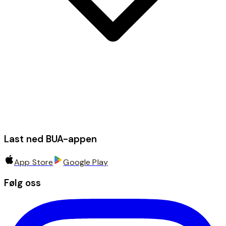
Last ned BUA-appen
App Store
Google Play
Følg oss