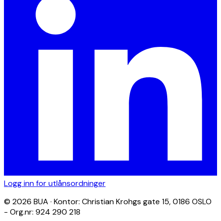
Logg inn for utlånsordninger
© 2026 BUA · Kontor: Christian Krohgs gate 15, 0186 OSLO
- Org.nr: 924 290 218