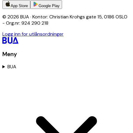
App Store
Google Play
© 2026 BUA · Kontor: Christian Krohgs gate 15, 0186 OSLO
- Org.nr: 924 290 218
Logg inn for utlånsordninger
Meny
BUA