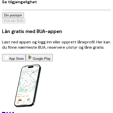
Se tilgjengelighet
Din posisjon
Finn din BUA
Lån gratis med BUA-appen
Last ned appen og logg inn eller opprett låneprofil. Her kan
du finne nærmeste BUA, reservere utstyr og låne gratis.
App Store
Google Play