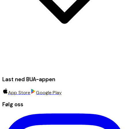
Last ned BUA-appen
App Store
Google Play
Følg oss