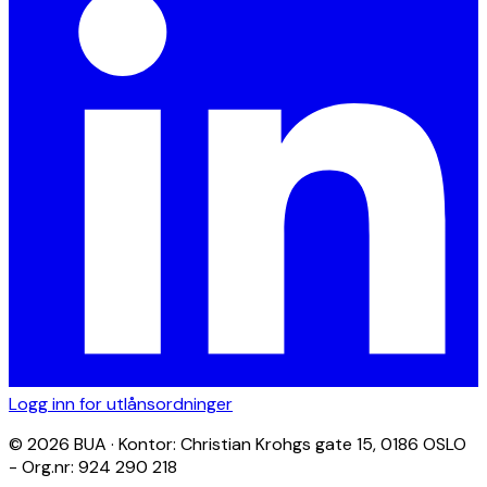
Logg inn for utlånsordninger
© 2026 BUA · Kontor: Christian Krohgs gate 15, 0186 OSLO
- Org.nr: 924 290 218