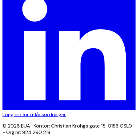
Logg inn for utlånsordninger
© 2026 BUA · Kontor: Christian Krohgs gate 15, 0186 OSLO
- Org.nr: 924 290 218