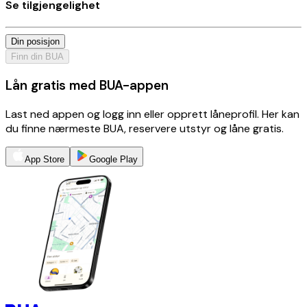
Se tilgjengelighet
Din posisjon
Finn din BUA
Lån gratis med BUA-appen
Last ned appen og logg inn eller opprett låneprofil. Her kan
du finne nærmeste BUA, reservere utstyr og låne gratis.
App Store
Google Play