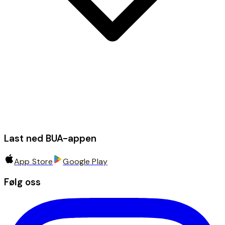
Last ned BUA-appen
App Store
Google Play
Følg oss