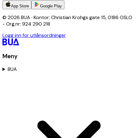
App Store
Google Play
© 2026 BUA · Kontor: Christian Krohgs gate 15, 0186 OSLO
- Org.nr: 924 290 218
Logg inn for utlånsordninger
Meny
BUA