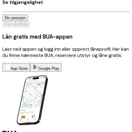
Se tilgjengelighet
Din posisjon
Finn din BUA
Lån gratis med BUA-appen
Last ned appen og logg inn eller opprett låneprofil. Her kan
du finne nærmeste BUA, reservere utstyr og låne gratis.
App Store
Google Play