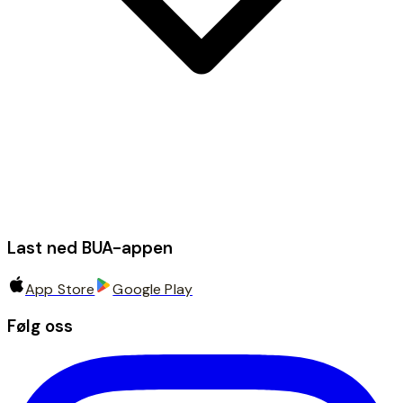
Last ned BUA-appen
App Store
Google Play
Følg oss