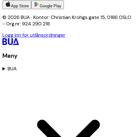
App Store
Google Play
© 2026 BUA · Kontor: Christian Krohgs gate 15, 0186 OSLO
- Org.nr: 924 290 218
Logg inn for utlånsordninger
Meny
BUA