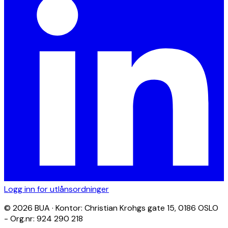
Logg inn for utlånsordninger
© 2026 BUA · Kontor: Christian Krohgs gate 15, 0186 OSLO
- Org.nr: 924 290 218