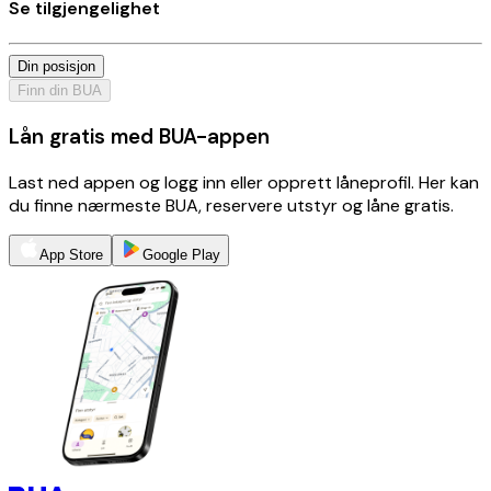
Se tilgjengelighet
Din posisjon
Finn din BUA
Lån gratis med BUA-appen
Last ned appen og logg inn eller opprett låneprofil. Her kan
du finne nærmeste BUA, reservere utstyr og låne gratis.
App Store
Google Play