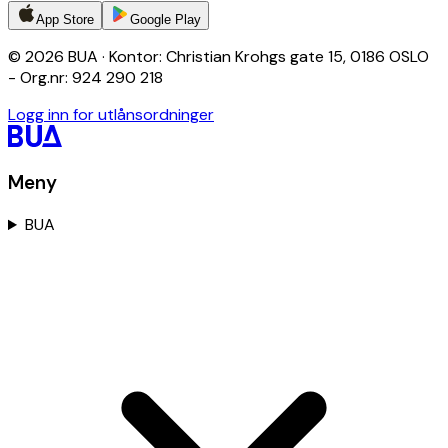
App Store
Google Play
© 2026 BUA · Kontor: Christian Krohgs gate 15, 0186 OSLO
- Org.nr: 924 290 218
Logg inn for utlånsordninger
Meny
BUA