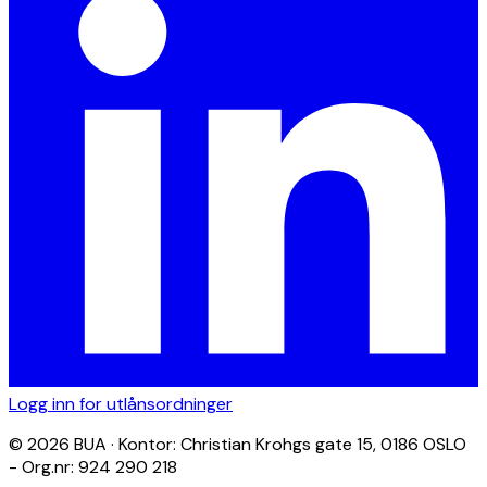
Logg inn for utlånsordninger
© 2026 BUA · Kontor: Christian Krohgs gate 15, 0186 OSLO
- Org.nr: 924 290 218