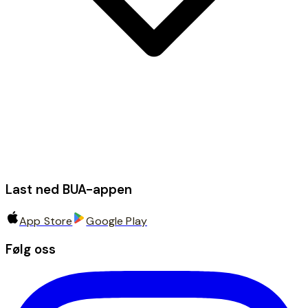
Last ned BUA-appen
App Store
Google Play
Følg oss