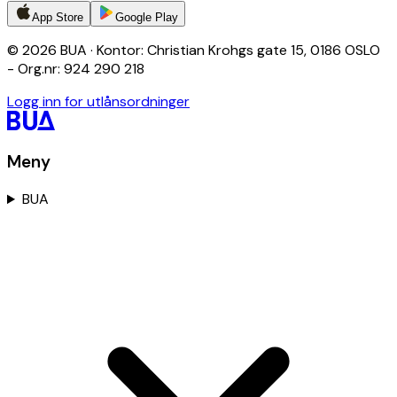
App Store
Google Play
© 2026 BUA · Kontor: Christian Krohgs gate 15, 0186 OSLO
- Org.nr: 924 290 218
Logg inn for utlånsordninger
Meny
BUA