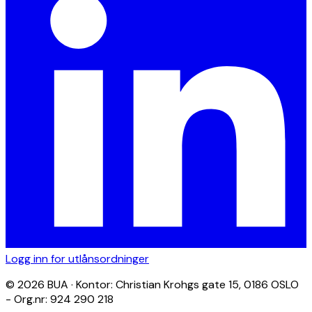
Logg inn for utlånsordninger
© 2026 BUA · Kontor: Christian Krohgs gate 15, 0186 OSLO
- Org.nr: 924 290 218