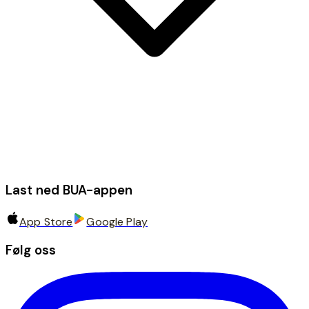
Last ned BUA-appen
App Store
Google Play
Følg oss