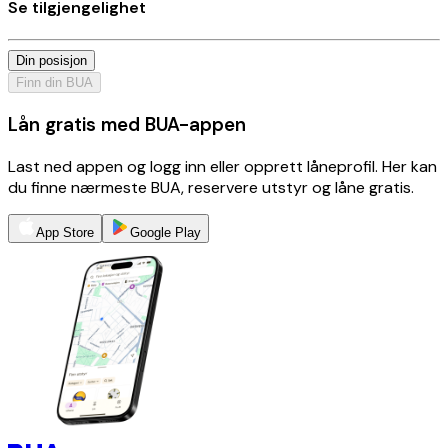
Se tilgjengelighet
Din posisjon
Finn din BUA
Lån gratis med BUA-appen
Last ned appen og logg inn eller opprett låneprofil. Her kan
du finne nærmeste BUA, reservere utstyr og låne gratis.
App Store
Google Play