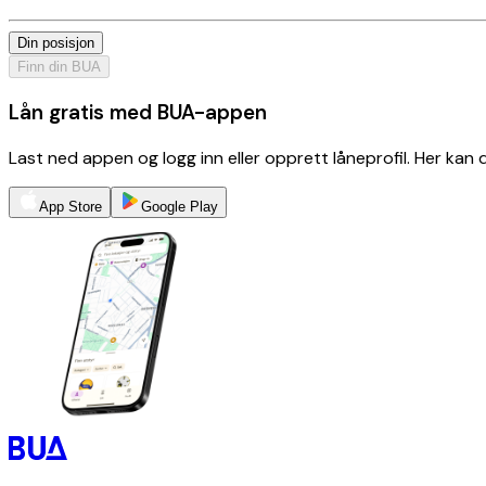
Din posisjon
Finn din BUA
Lån gratis med BUA-appen
Last ned appen og logg inn eller opprett låneprofil. Her kan
App Store
Google Play