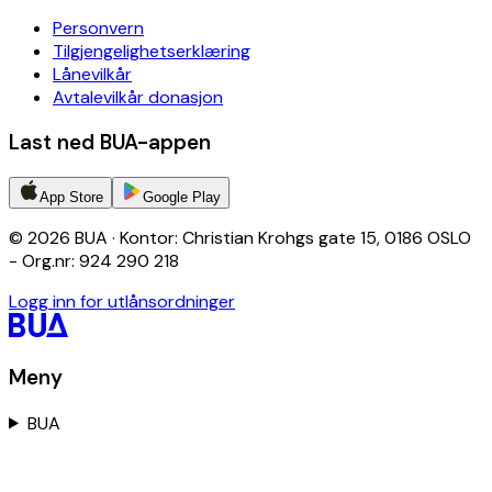
Personvern
Tilgjengelighetserklæring
Lånevilkår
Avtalevilkår donasjon
Last ned BUA-appen
App Store
Google Play
© 2026 BUA · Kontor: Christian Krohgs gate 15, 0186 OSLO
- Org.nr: 924 290 218
Logg inn for utlånsordninger
Meny
BUA