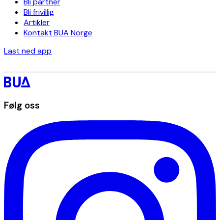
Bli partner
Bli frivillig
Artikler
Kontakt BUA Norge
Last ned app
Følg oss