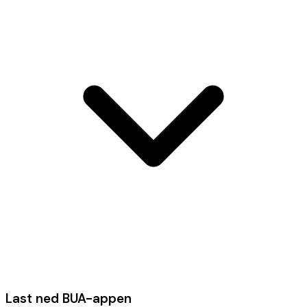
Last ned BUA-appen