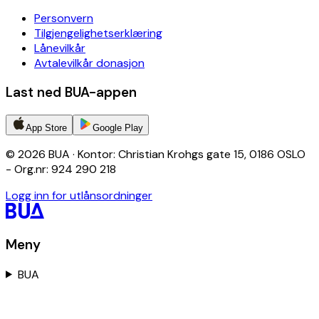
Personvern
Tilgjengelighetserklæring
Lånevilkår
Avtalevilkår donasjon
Last ned BUA-appen
App Store
Google Play
© 2026 BUA · Kontor: Christian Krohgs gate 15, 0186 OSLO
- Org.nr: 924 290 218
Logg inn for utlånsordninger
Meny
BUA