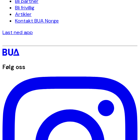
Bli partner
Bli frivillig
Artikler
Kontakt BUA Norge
Last ned app
Følg oss