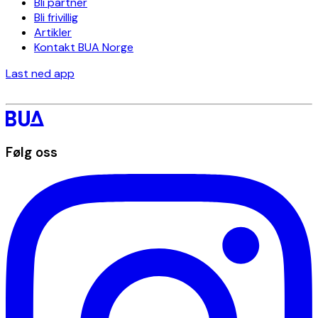
Bli partner
Bli frivillig
Artikler
Kontakt BUA Norge
Last ned app
Følg oss