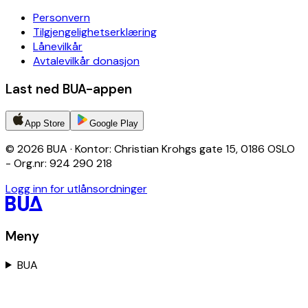
Personvern
Tilgjengelighetserklæring
Lånevilkår
Avtalevilkår donasjon
Last ned BUA-appen
App Store
Google Play
© 2026 BUA · Kontor: Christian Krohgs gate 15, 0186 OSLO
- Org.nr: 924 290 218
Logg inn for utlånsordninger
Meny
BUA