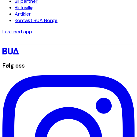
Bli partner
Bli frivillig
Artikler
Kontakt BUA Norge
Last ned app
Følg oss