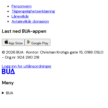
Personvern
Tilgjengelighetserklæring
Lånevilkår
Avtalevilkår donasjon
Last ned BUA-appen
App Store
Google Play
© 2026 BUA · Kontor: Christian Krohgs gate 15, 0186 OSLO
- Org.nr: 924 290 218
Logg inn for utlånsordninger
Meny
BUA