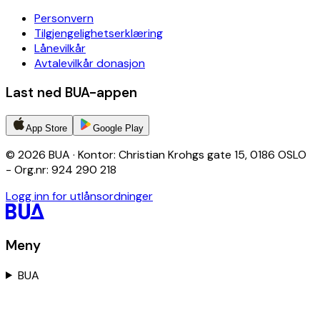
Personvern
Tilgjengelighetserklæring
Lånevilkår
Avtalevilkår donasjon
Last ned BUA-appen
App Store
Google Play
© 2026 BUA · Kontor: Christian Krohgs gate 15, 0186 OSLO
- Org.nr: 924 290 218
Logg inn for utlånsordninger
Meny
BUA