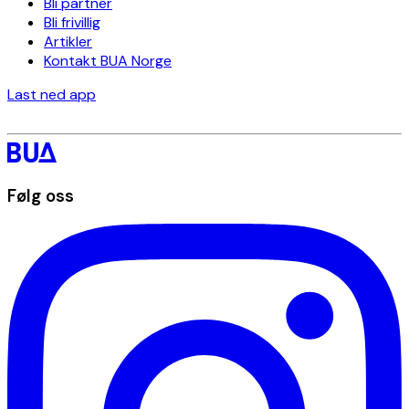
Bli partner
Bli frivillig
Artikler
Kontakt BUA Norge
Last ned app
Følg oss