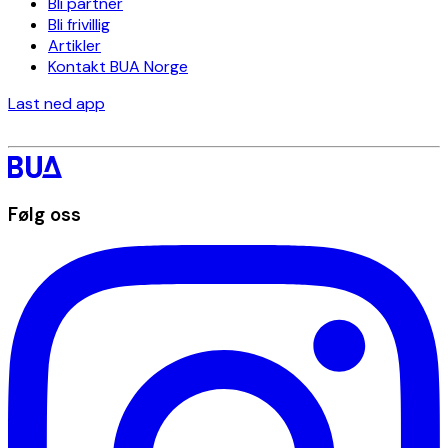
Bli partner
Bli frivillig
Artikler
Kontakt BUA Norge
Last ned app
Følg oss