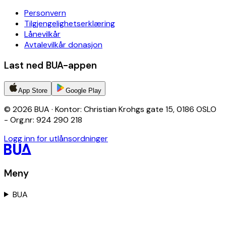
Personvern
Tilgjengelighetserklæring
Lånevilkår
Avtalevilkår donasjon
Last ned BUA-appen
App Store
Google Play
© 2026 BUA · Kontor: Christian Krohgs gate 15, 0186 OSLO
- Org.nr: 924 290 218
Logg inn for utlånsordninger
Meny
BUA