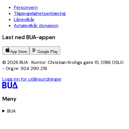
Personvern
Tilgjengelighetserklæring
Lånevilkår
Avtalevilkår donasjon
Last ned BUA-appen
App Store
Google Play
© 2026 BUA · Kontor: Christian Krohgs gate 15, 0186 OSLO
- Org.nr: 924 290 218
Logg inn for utlånsordninger
Meny
BUA