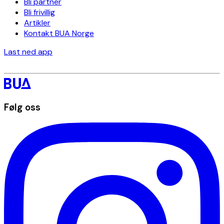
Bli partner
Bli frivillig
Artikler
Kontakt BUA Norge
Last ned app
Følg oss