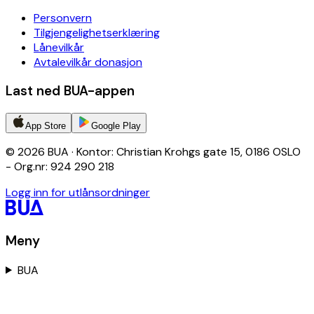
Personvern
Tilgjengelighetserklæring
Lånevilkår
Avtalevilkår donasjon
Last ned BUA-appen
App Store
Google Play
© 2026 BUA · Kontor: Christian Krohgs gate 15, 0186 OSLO
- Org.nr: 924 290 218
Logg inn for utlånsordninger
Meny
BUA