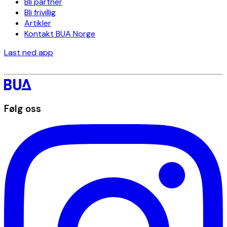
Bli partner
Bli frivillig
Artikler
Kontakt BUA Norge
Last ned app
Følg oss