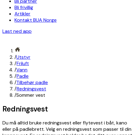
Bli partner
Bli frivillig
Artikler
Kontakt BUA Norge
Last ned app
/
Utstyr
/
Friluft
/
Vann
/
Padle
/
Tilbehør padle
/
Redningsvest
/
Sommer vest
Redningsvest
Du må alltid bruke redningsvest eller flytevest i båt, kano
eller på padlebrett. Velg en redningsvest som passer til din