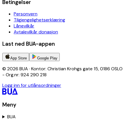
Betingelser
Personvern
Tilgjengelighetserklæring
Lånevilkår
Avtalevilkår donasjon
Last ned BUA-appen
App Store
Google Play
© 2026 BUA · Kontor: Christian Krohgs gate 15, 0186 OSLO
- Org.nr: 924 290 218
Logg inn for utlånsordninger
Meny
BUA