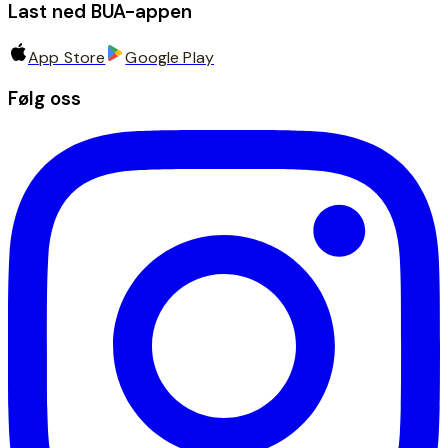
Last ned BUA-appen
App Store
Google Play
Følg oss