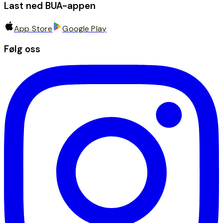
Last ned BUA-appen
App Store
Google Play
Følg oss