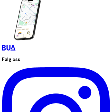
Følg oss