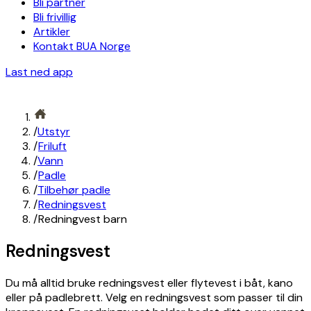
Bli partner
Bli frivillig
Artikler
Kontakt BUA Norge
Last ned app
/
Utstyr
/
Friluft
/
Vann
/
Padle
/
Tilbehør padle
/
Redningsvest
/
Redningvest barn
Redningsvest
Du må alltid bruke redningsvest eller flytevest i båt, kano
eller på padlebrett. Velg en redningsvest som passer til din