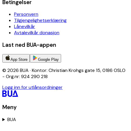
Betingelser
Personvern
Tilgjengelighetserklæring
Lånevilkår
Avtalevilkår donasjon
Last ned BUA-appen
App Store
Google Play
© 2026 BUA · Kontor: Christian Krohgs gate 15, 0186 OSLO
- Org.nr: 924 290 218
Logg inn for utlånsordninger
Meny
BUA