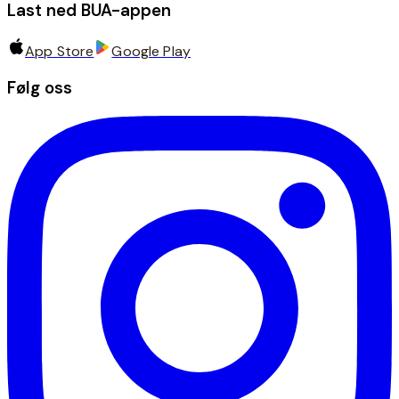
Last ned BUA-appen
App Store
Google Play
Følg oss