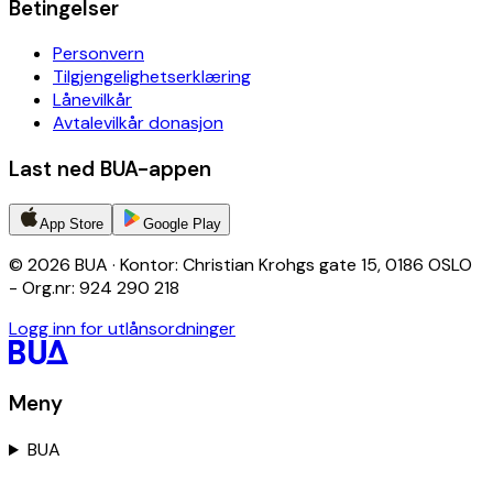
Betingelser
Personvern
Tilgjengelighetserklæring
Lånevilkår
Avtalevilkår donasjon
Last ned BUA-appen
App Store
Google Play
© 2026 BUA · Kontor: Christian Krohgs gate 15, 0186 OSLO
- Org.nr: 924 290 218
Logg inn for utlånsordninger
Meny
BUA