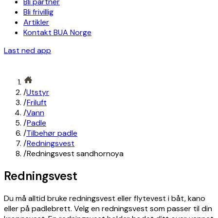
Bli partner
Bli frivillig
Artikler
Kontakt BUA Norge
Last ned app
/
Utstyr
/
Friluft
/
Vann
/
Padle
/
Tilbehør padle
/
Redningsvest
/
Redningsvest sandhornoya
Redningsvest
Du må alltid bruke redningsvest eller flytevest i båt, kano
eller på padlebrett. Velg en redningsvest som passer til din