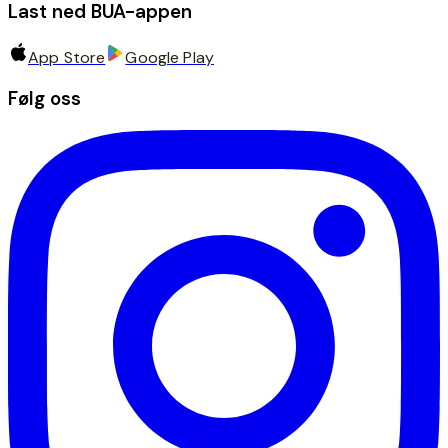
Last ned BUA-appen
App Store
Google Play
Følg oss