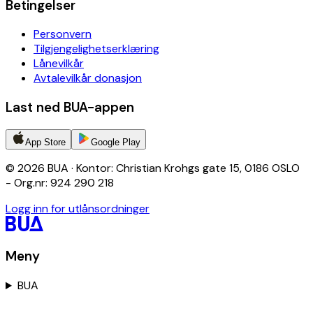
Betingelser
Personvern
Tilgjengelighetserklæring
Lånevilkår
Avtalevilkår donasjon
Last ned BUA-appen
App Store
Google Play
© 2026 BUA · Kontor: Christian Krohgs gate 15, 0186 OSLO
- Org.nr: 924 290 218
Logg inn for utlånsordninger
Meny
BUA