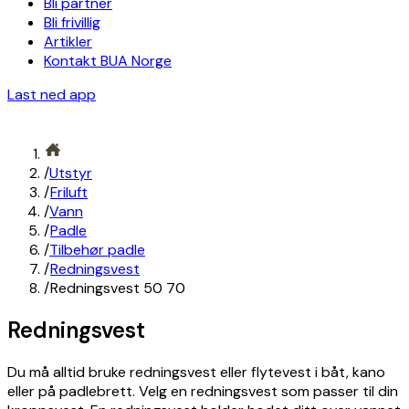
Bli partner
Bli frivillig
Artikler
Kontakt BUA Norge
Last ned app
/
Utstyr
/
Friluft
/
Vann
/
Padle
/
Tilbehør padle
/
Redningsvest
/
Redningsvest 50 70
Redningsvest
Du må alltid bruke redningsvest eller flytevest i båt, kano
eller på padlebrett. Velg en redningsvest som passer til din