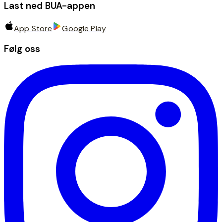
Last ned BUA-appen
App Store
Google Play
Følg oss