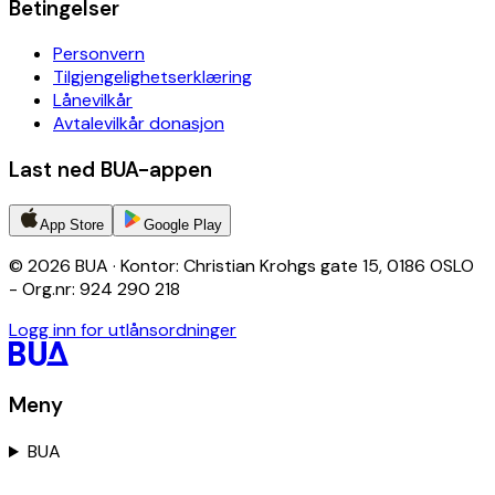
Betingelser
Personvern
Tilgjengelighetserklæring
Lånevilkår
Avtalevilkår donasjon
Last ned BUA-appen
App Store
Google Play
© 2026 BUA · Kontor: Christian Krohgs gate 15, 0186 OSLO
- Org.nr: 924 290 218
Logg inn for utlånsordninger
Meny
BUA