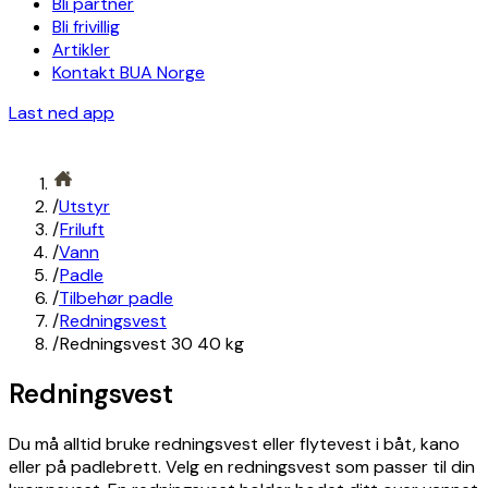
Bli partner
Bli frivillig
Artikler
Kontakt BUA Norge
Last ned app
/
Utstyr
/
Friluft
/
Vann
/
Padle
/
Tilbehør padle
/
Redningsvest
/
Redningsvest 30 40 kg
Redningsvest
Du må alltid bruke redningsvest eller flytevest i båt, kano
eller på padlebrett. Velg en redningsvest som passer til din