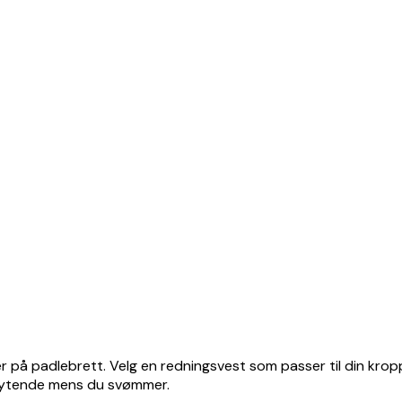
eller på padlebrett. Velg en redningsvest som passer til din kr
flytende mens du svømmer.