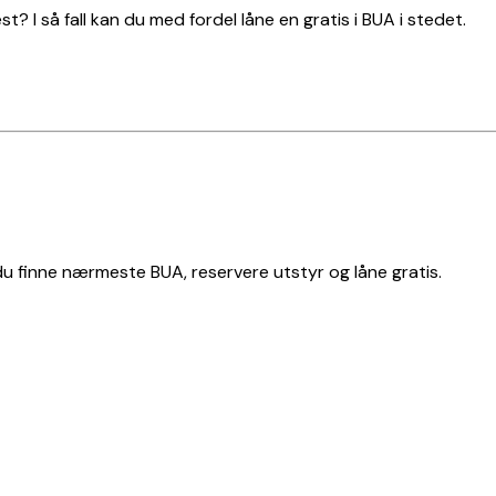
t? I så fall kan du med fordel låne en gratis i BUA i stedet.
 du finne nærmeste BUA, reservere utstyr og låne gratis.