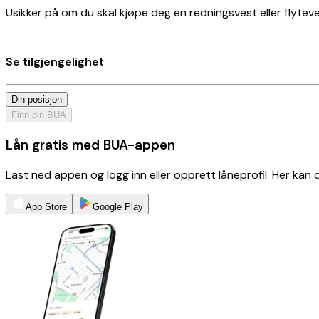
Usikker på om du skal kjøpe deg en redningsvest eller flyteves
Se tilgjengelighet
Din posisjon
Finn din BUA
Lån gratis med BUA-appen
Last ned appen og logg inn eller opprett låneprofil. Her kan
App Store
Google Play