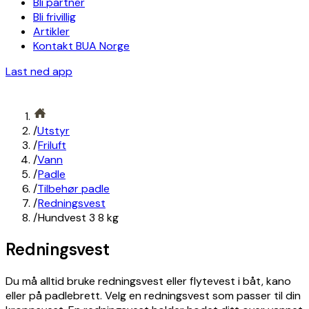
Bli partner
Bli frivillig
Artikler
Kontakt BUA Norge
Last ned app
/
Utstyr
/
Friluft
/
Vann
/
Padle
/
Tilbehør padle
/
Redningsvest
/
Hundvest 3 8 kg
Redningsvest
Du må alltid bruke redningsvest eller flytevest i båt, kano
eller på padlebrett. Velg en redningsvest som passer til din