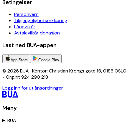
Betingelser
Personvern
Tilgjengelighetserklæring
Lånevilkår
Avtalevilkår donasjon
Last ned BUA-appen
App Store
Google Play
© 2026 BUA · Kontor: Christian Krohgs gate 15, 0186 OSLO
- Org.nr: 924 290 218
Logg inn for utlånsordninger
Meny
BUA