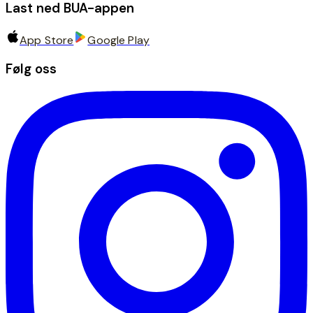
Last ned BUA-appen
App Store
Google Play
Følg oss