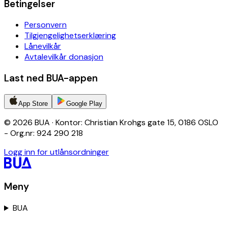
Betingelser
Personvern
Tilgjengelighetserklæring
Lånevilkår
Avtalevilkår donasjon
Last ned BUA-appen
App Store
Google Play
© 2026 BUA · Kontor: Christian Krohgs gate 15, 0186 OSLO
- Org.nr: 924 290 218
Logg inn for utlånsordninger
Meny
BUA