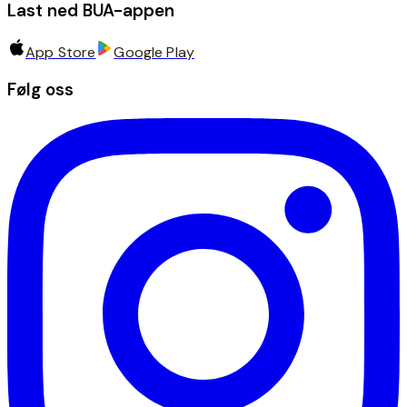
Last ned BUA-appen
App Store
Google Play
Følg oss