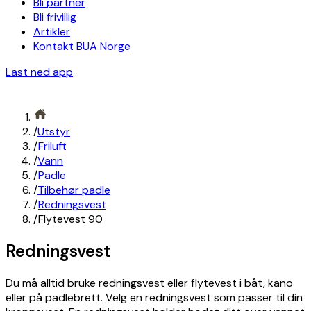
Bli partner
Bli frivillig
Artikler
Kontakt BUA Norge
Last ned app
/
Utstyr
/
Friluft
/
Vann
/
Padle
/
Tilbehør padle
/
Redningsvest
/
Flytevest 90
Redningsvest
Du må alltid bruke redningsvest eller flytevest i båt, kano
eller på padlebrett. Velg en redningsvest som passer til din