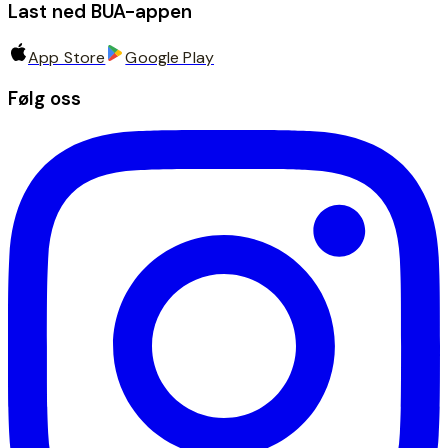
Last ned BUA-appen
App Store
Google Play
Følg oss