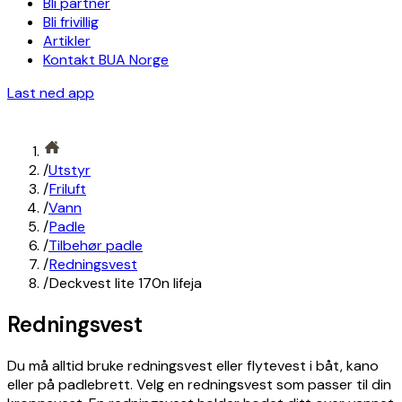
Bli partner
Bli frivillig
Artikler
Kontakt BUA Norge
Last ned app
/
Utstyr
/
Friluft
/
Vann
/
Padle
/
Tilbehør padle
/
Redningsvest
/
Deckvest lite 170n lifeja
Redningsvest
Du må alltid bruke redningsvest eller flytevest i båt, kano
eller på padlebrett. Velg en redningsvest som passer til din