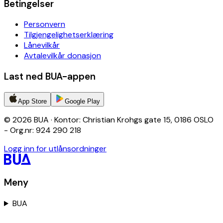
Betingelser
Personvern
Tilgjengelighetserklæring
Lånevilkår
Avtalevilkår donasjon
Last ned BUA-appen
App Store
Google Play
© 2026 BUA · Kontor: Christian Krohgs gate 15, 0186 OSLO
- Org.nr: 924 290 218
Logg inn for utlånsordninger
Meny
BUA