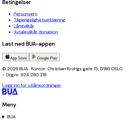
Betingelser
Personvern
Tilgjengelighetserklæring
Lånevilkår
Avtalevilkår donasjon
Last ned BUA-appen
App Store
Google Play
© 2026 BUA · Kontor: Christian Krohgs gate 15, 0186 OSLO
- Org.nr: 924 290 218
Logg inn for utlånsordninger
Meny
BUA