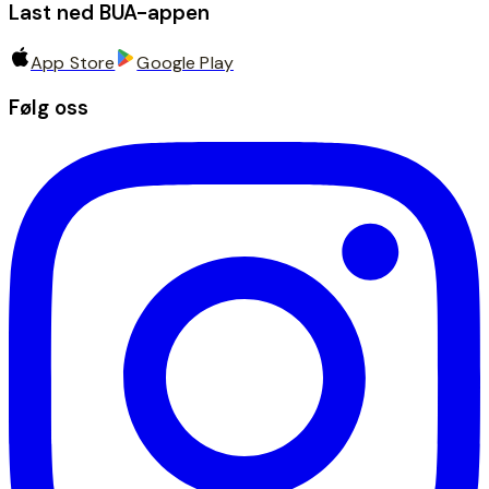
Last ned BUA-appen
App Store
Google Play
Følg oss