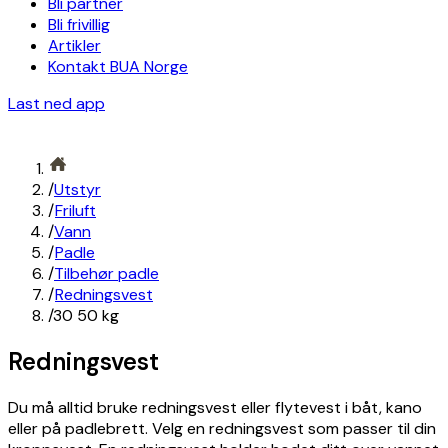
Bli partner
Bli frivillig
Artikler
Kontakt BUA Norge
Last ned app
/
Utstyr
/
Friluft
/
Vann
/
Padle
/
Tilbehør padle
/
Redningsvest
/
30 50 kg
Redningsvest
Du må alltid bruke redningsvest eller flytevest i båt, kano
eller på padlebrett. Velg en redningsvest som passer til din