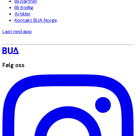
Bli partner
Bli frivillig
Artikler
Kontakt BUA Norge
Last ned app
Følg oss