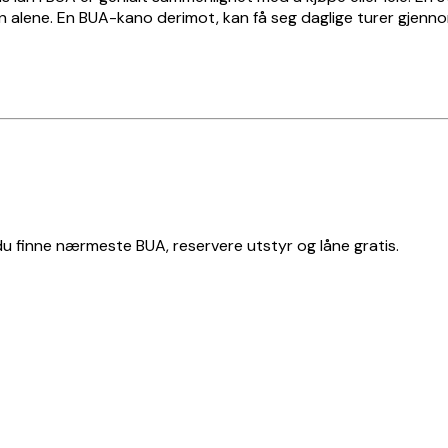
 en alene. En BUA-kano derimot, kan få seg daglige turer gjen
 du finne nærmeste BUA, reservere utstyr og låne gratis.