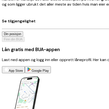
og som ligger ubrukt det aller meste av tiden hvis man eier
Se tilgjengelighet
Din posisjon
Finn din BUA
Lån gratis med BUA-appen
Last ned appen og logg inn eller opprett låneprofil. Her kan
App Store
Google Play