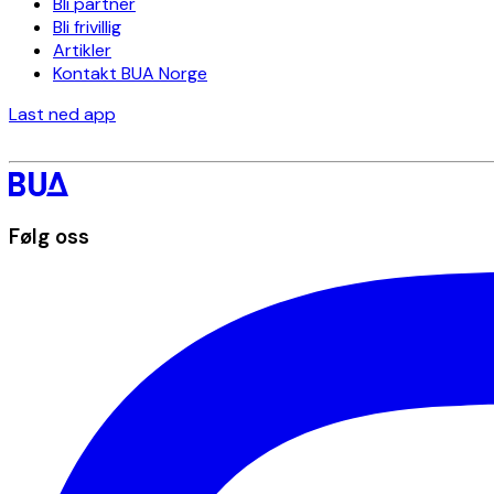
Bli partner
Bli frivillig
Artikler
Kontakt BUA Norge
Last ned app
Følg oss