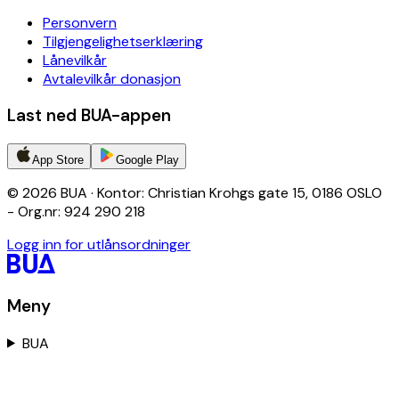
Personvern
Tilgjengelighetserklæring
Lånevilkår
Avtalevilkår donasjon
Last ned BUA-appen
App Store
Google Play
© 2026 BUA · Kontor: Christian Krohgs gate 15, 0186 OSLO
- Org.nr: 924 290 218
Logg inn for utlånsordninger
Meny
BUA