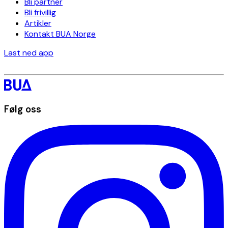
Bli partner
Bli frivillig
Artikler
Kontakt BUA Norge
Last ned app
Følg oss