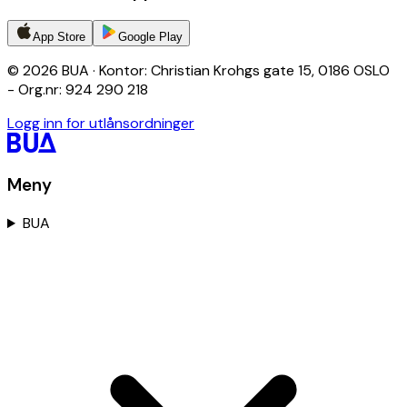
App Store
Google Play
© 2026 BUA · Kontor: Christian Krohgs gate 15, 0186 OSLO
- Org.nr: 924 290 218
Logg inn for utlånsordninger
Meny
BUA