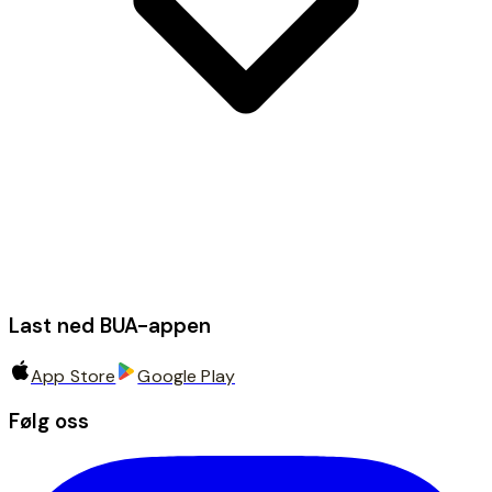
Last ned BUA-appen
App Store
Google Play
Følg oss