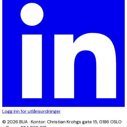
Logg inn for utlånsordninger
© 2026 BUA · Kontor: Christian Krohgs gate 15, 0186 OSLO