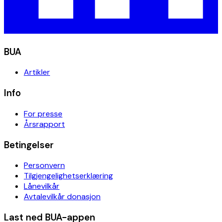
BUA
Artikler
Info
For presse
Årsrapport
Betingelser
Personvern
Tilgjengelighetserklæring
Lånevilkår
Avtalevilkår donasjon
Last ned BUA-appen