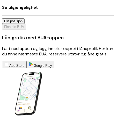
Se tilgjengelighet
Din posisjon
Finn din BUA
Lån gratis med BUA-appen
Last ned appen og logg inn eller opprett låneprofil. Her kan
du finne nærmeste BUA, reservere utstyr og låne gratis.
App Store
Google Play