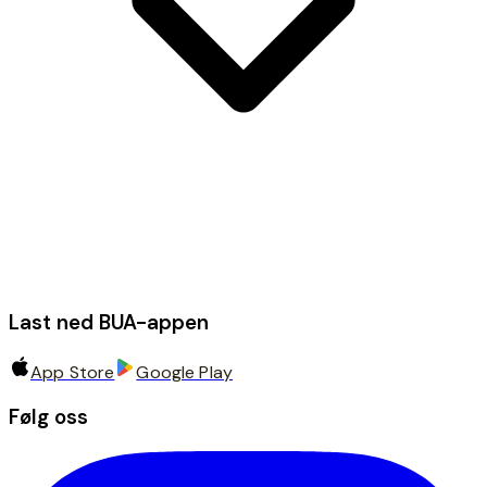
Last ned BUA-appen
App Store
Google Play
Følg oss