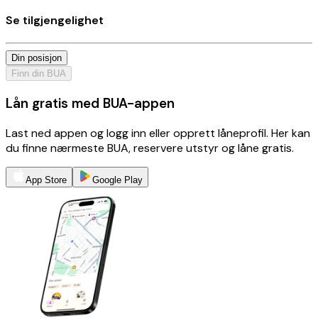
Se tilgjengelighet
Din posisjon
Finn din BUA
Lån gratis med BUA-appen
Last ned appen og logg inn eller opprett låneprofil. Her kan
du finne nærmeste BUA, reservere utstyr og låne gratis.
App Store
Google Play