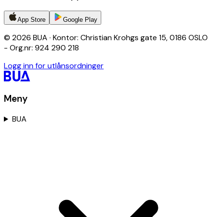
App Store
Google Play
© 2026 BUA · Kontor: Christian Krohgs gate 15, 0186 OSLO
- Org.nr: 924 290 218
Logg inn for utlånsordninger
Meny
BUA