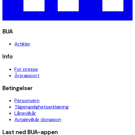
BUA
Artikler
Info
For presse
Årsrapport
Betingelser
Personvern
Tilgjengelighetserklæring
Lånevilkår
Avtalevilkår donasjon
Last ned BUA-appen