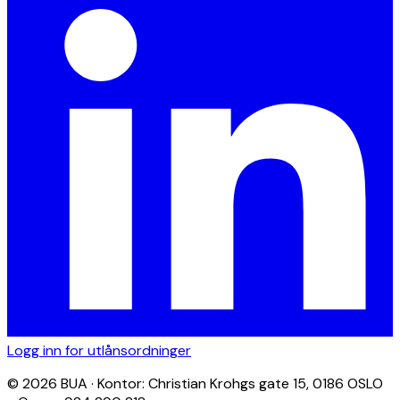
Logg inn for utlånsordninger
© 2026 BUA · Kontor: Christian Krohgs gate 15, 0186 OSLO