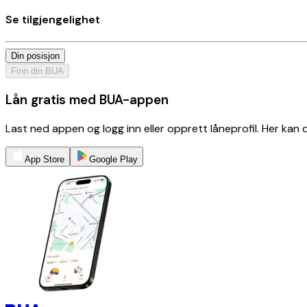
Se tilgjengelighet
Din posisjon
Finn din BUA
Lån gratis med BUA-appen
Last ned appen og logg inn eller opprett låneprofil. Her kan
App Store
Google Play