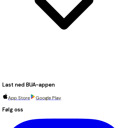
Last ned BUA-appen
App Store
Google Play
Følg oss