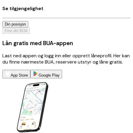
Se tilgjengelighet
Din posisjon
Finn din BUA
Lån gratis med BUA-appen
Last ned appen og logg inn eller opprett låneprofil. Her kan
du finne nærmeste BUA, reservere utstyr og låne gratis.
App Store
Google Play