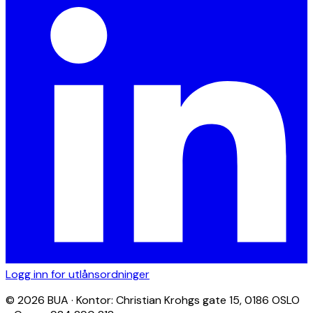
Logg inn for utlånsordninger
© 2026 BUA · Kontor: Christian Krohgs gate 15, 0186 OSLO