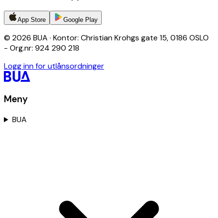
App Store
Google Play
© 2026 BUA · Kontor: Christian Krohgs gate 15, 0186 OSLO
- Org.nr: 924 290 218
Logg inn for utlånsordninger
Meny
BUA