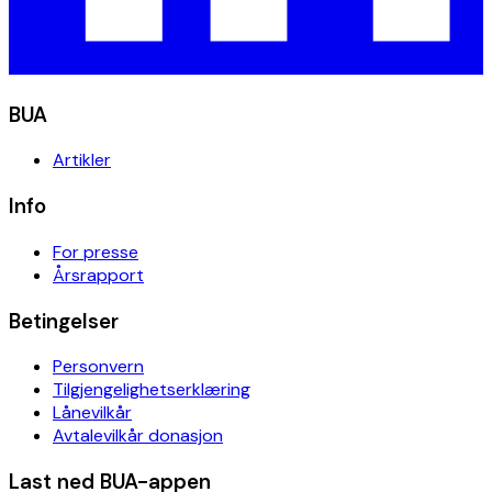
BUA
Artikler
Info
For presse
Årsrapport
Betingelser
Personvern
Tilgjengelighetserklæring
Lånevilkår
Avtalevilkår donasjon
Last ned BUA-appen