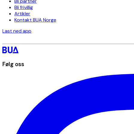
Bli partner
Bli frivillig
Artikler
Kontakt BUA Norge
Last ned app
Følg oss