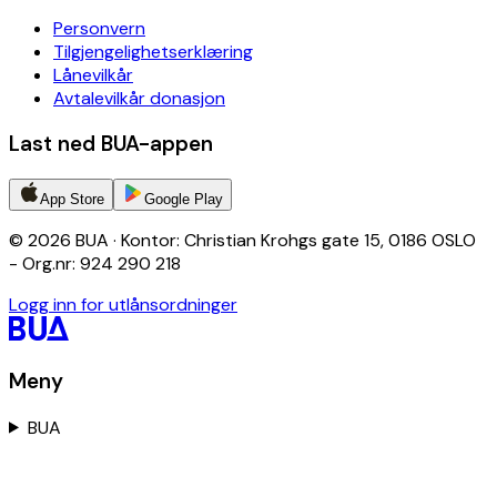
Personvern
Tilgjengelighetserklæring
Lånevilkår
Avtalevilkår donasjon
Last ned BUA-appen
App Store
Google Play
© 2026 BUA · Kontor: Christian Krohgs gate 15, 0186 OSLO
- Org.nr: 924 290 218
Logg inn for utlånsordninger
Meny
BUA