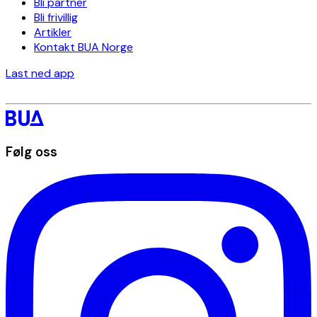
Bli partner
Bli frivillig
Artikler
Kontakt BUA Norge
Last ned app
Følg oss