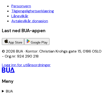
Personvern
Tilgjengelighetserklæring
Lånevilkår
Avtalevilkår donasjon
Last ned BUA-appen
App Store
Google Play
© 2026 BUA · Kontor: Christian Krohgs gate 15, 0186 OSLO
- Org.nr: 924 290 218
Logg inn for utlånsordninger
Meny
BUA