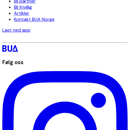
Bli partner
Bli frivillig
Artikler
Kontakt BUA Norge
Last ned app
Følg oss