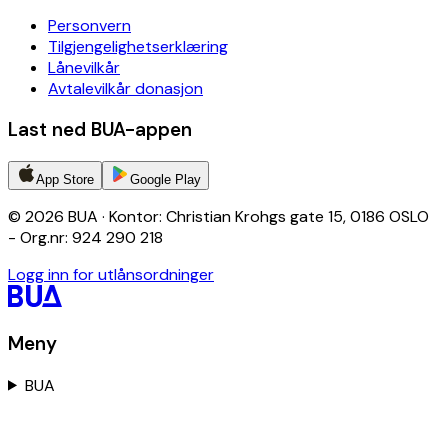
Personvern
Tilgjengelighetserklæring
Lånevilkår
Avtalevilkår donasjon
Last ned BUA-appen
App Store
Google Play
© 2026 BUA · Kontor: Christian Krohgs gate 15, 0186 OSLO
- Org.nr: 924 290 218
Logg inn for utlånsordninger
Meny
BUA