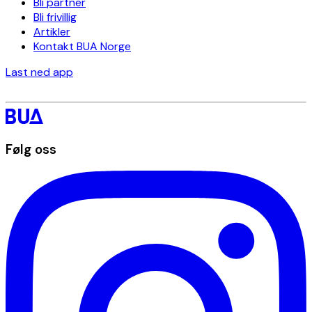
Bli partner
Bli frivillig
Artikler
Kontakt BUA Norge
Last ned app
Følg oss