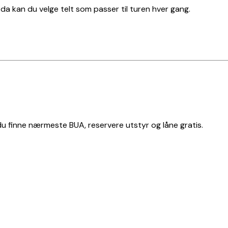
t, da kan du velge telt som passer til turen hver gang.
 du finne nærmeste BUA, reservere utstyr og låne gratis.