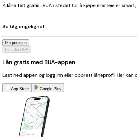
Å låne telt gratis i BUA i stedet for å kjøpe eller leie er smar
Se tilgjengelighet
Din posisjon
Finn din BUA
Lån gratis med BUA-appen
Last ned appen og logg inn eller opprett låneprofil. Her kan
App Store
Google Play