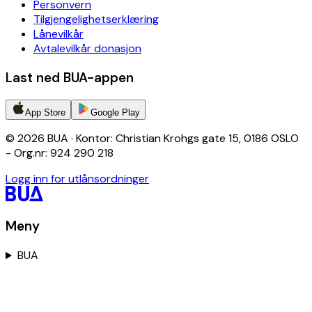
Personvern
Tilgjengelighetserklæring
Lånevilkår
Avtalevilkår donasjon
Last ned BUA-appen
App Store
Google Play
© 2026 BUA · Kontor: Christian Krohgs gate 15, 0186 OSLO
- Org.nr: 924 290 218
Logg inn for utlånsordninger
Meny
BUA