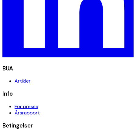
BUA
Artikler
Info
For presse
Årsrapport
Betingelser