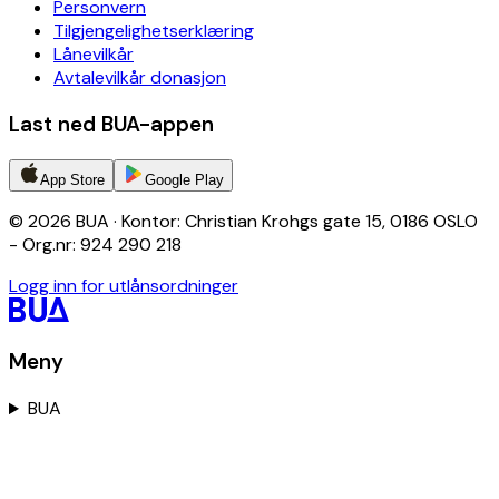
Personvern
Tilgjengelighetserklæring
Lånevilkår
Avtalevilkår donasjon
Last ned BUA-appen
App Store
Google Play
© 2026 BUA · Kontor: Christian Krohgs gate 15, 0186 OSLO
- Org.nr: 924 290 218
Logg inn for utlånsordninger
Meny
BUA