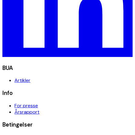
BUA
Artikler
Info
For presse
Årsrapport
Betingelser