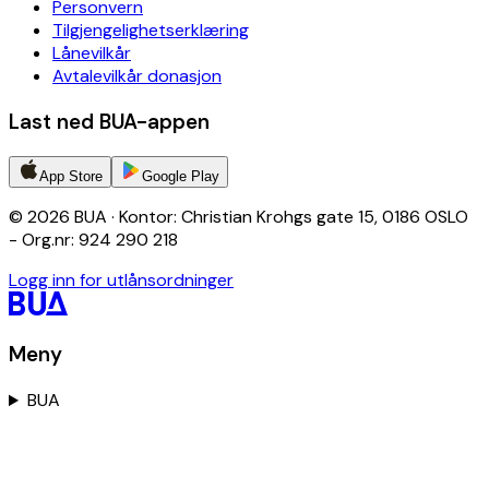
Personvern
Tilgjengelighetserklæring
Lånevilkår
Avtalevilkår donasjon
Last ned BUA-appen
App Store
Google Play
© 2026 BUA · Kontor: Christian Krohgs gate 15, 0186 OSLO
- Org.nr: 924 290 218
Logg inn for utlånsordninger
Meny
BUA