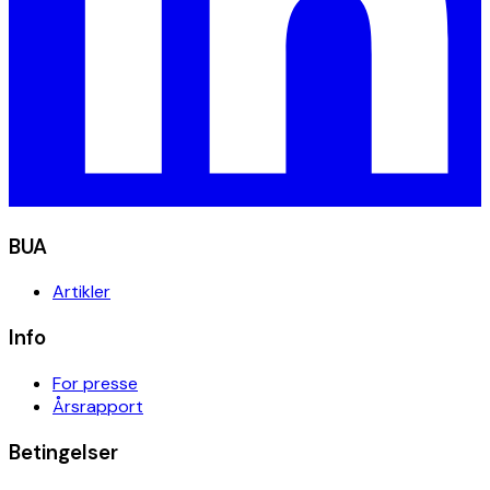
BUA
Artikler
Info
For presse
Årsrapport
Betingelser