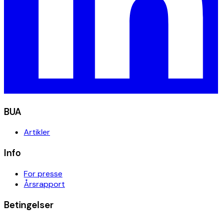
BUA
Artikler
Info
For presse
Årsrapport
Betingelser