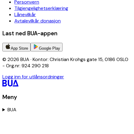
Personvern
Tilgjengelighetserklæring
Lånevilkår
Avtalevilkår donasjon
Last ned BUA-appen
App Store
Google Play
© 2026 BUA · Kontor: Christian Krohgs gate 15, 0186 OSLO
- Org.nr: 924 290 218
Logg inn for utlånsordninger
Meny
BUA