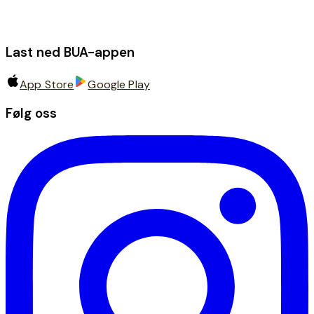
Last ned BUA-appen
App Store
Google Play
Følg oss