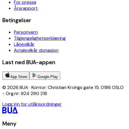
For presse
Årsrapport
Betingelser
Personvern
Tilgjengelighetserklæring
Lånevilkår
Avtalevilkår donasjon
Last ned BUA-appen
App Store
Google Play
© 2026 BUA · Kontor: Christian Krohgs gate 15, 0186 OSLO
- Org.nr: 924 290 218
Logg inn for utlånsordninger
Meny