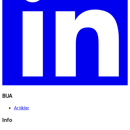
BUA
Artikler
Info