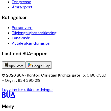
For presse
Årsrapport
Betingelser
Personvern
Tilgjengelighetserklæring
Lånevilkår
Avtalevilkår donasjon
Last ned BUA-appen
App Store
Google Play
© 2026 BUA · Kontor: Christian Krohgs gate 15, 0186 OSLO
- Org.nr: 924 290 218
Logg inn for utlånsordninger
Meny