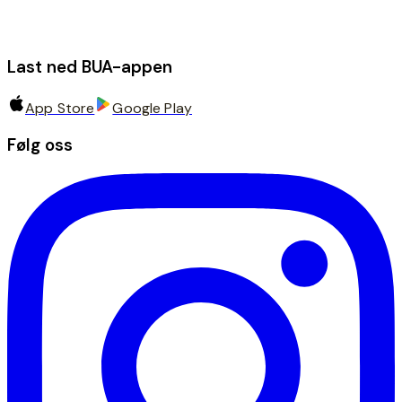
Last ned BUA-appen
App Store
Google Play
Følg oss