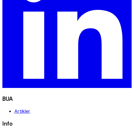
BUA
Artikler
Info