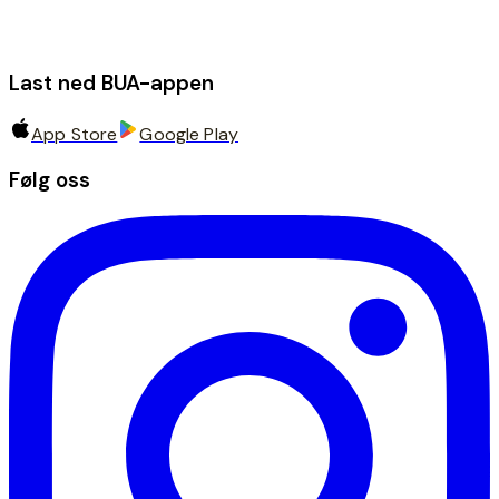
Last ned BUA-appen
App Store
Google Play
Følg oss