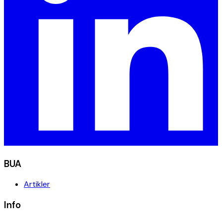
BUA
Artikler
Info