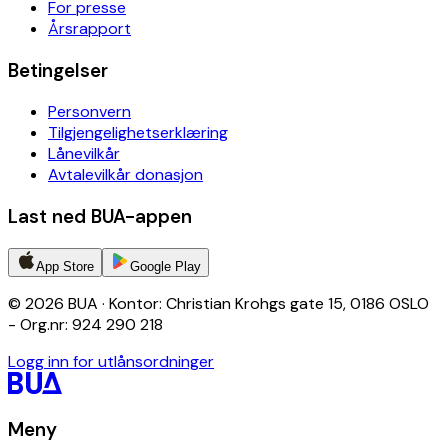
For presse
Årsrapport
Betingelser
Personvern
Tilgjengelighetserklæring
Lånevilkår
Avtalevilkår donasjon
Last ned BUA-appen
App Store
Google Play
© 2026 BUA · Kontor: Christian Krohgs gate 15, 0186 OSLO
- Org.nr: 924 290 218
Logg inn for utlånsordninger
Meny