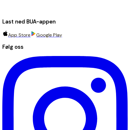
Last ned BUA-appen
App Store
Google Play
Følg oss