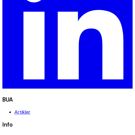
BUA
Artikler
Info