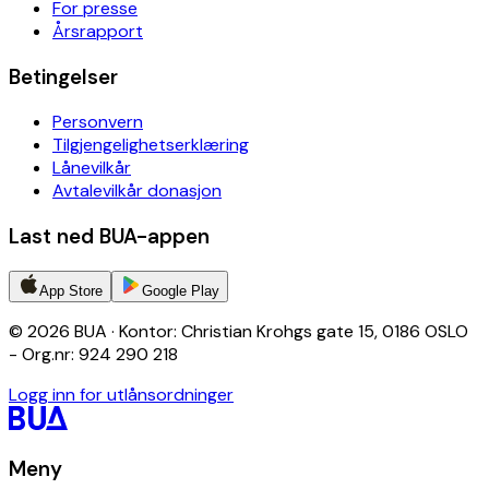
For presse
Årsrapport
Betingelser
Personvern
Tilgjengelighetserklæring
Lånevilkår
Avtalevilkår donasjon
Last ned BUA-appen
App Store
Google Play
© 2026 BUA · Kontor: Christian Krohgs gate 15, 0186 OSLO
- Org.nr: 924 290 218
Logg inn for utlånsordninger
Meny