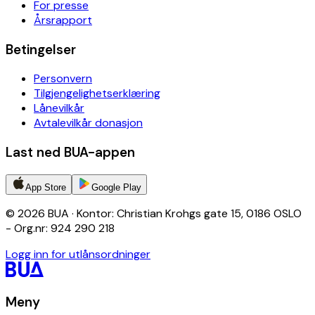
For presse
Årsrapport
Betingelser
Personvern
Tilgjengelighetserklæring
Lånevilkår
Avtalevilkår donasjon
Last ned BUA-appen
App Store
Google Play
© 2026 BUA · Kontor: Christian Krohgs gate 15, 0186 OSLO
- Org.nr: 924 290 218
Logg inn for utlånsordninger
Meny