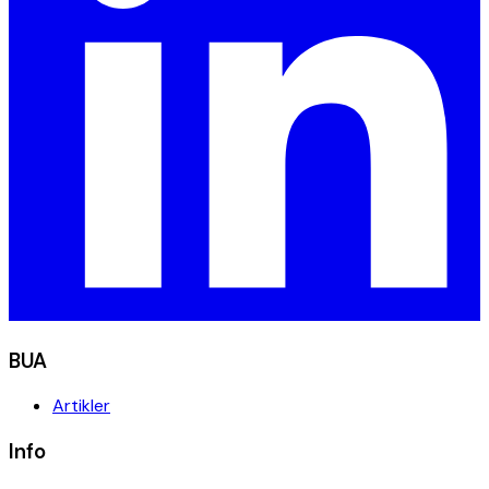
BUA
Artikler
Info