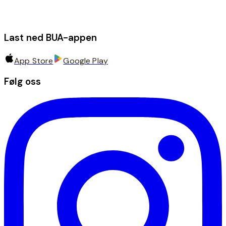
Last ned BUA-appen
App Store
Google Play
Følg oss